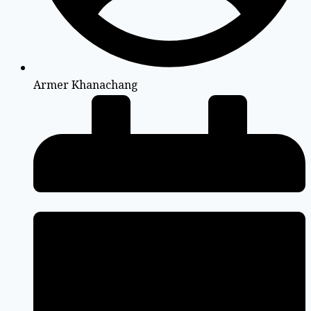
Armer Khanachang