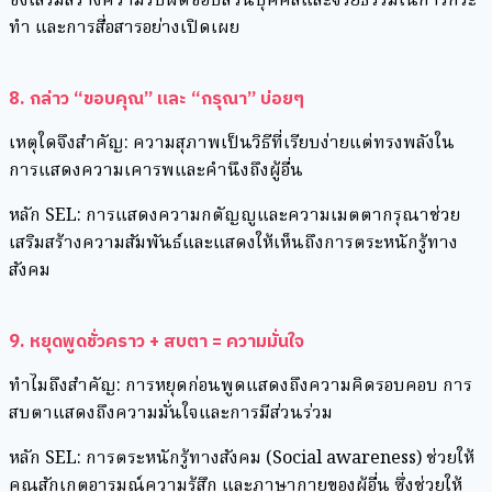
ซึ่งเสริมสร้างความรับผิดชอบส่วนบุคคลและจริยธรรมในการกระ
ทำ และการสื่อสารอย่างเปิดเผย
8. กล่าว “ขอบคุณ” และ “กรุณา” บ่อยๆ
เหตุใดจึงสำคัญ: ความสุภาพเป็นวิธีที่เรียบง่ายแต่ทรงพลังใน
การแสดงความเคารพและคำนึงถึงผู้อื่น
หลัก SEL: การแสดงความกตัญญูและความเมตตากรุณาช่วย
เสริมสร้างความสัมพันธ์และแสดงให้เห็นถึงการตระหนักรู้ทาง
สังคม
9. หยุดพูดชั่วคราว + สบตา = ความมั่นใจ
ทำไมถึงสำคัญ: การหยุดก่อนพูดแสดงถึงความคิดรอบคอบ การ
สบตาแสดงถึงความมั่นใจและการมีส่วนร่วม
หลัก SEL: การตระหนักรู้ทางสังคม (Social awareness) ช่วยให้
คุณสักเกตุอารมณ์ความรู้สึก และภาษากายของผู้อื่น ซึ่งช่วยให้