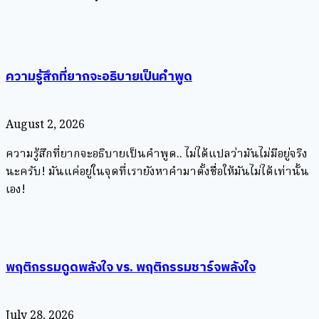
ความรู้สึกที่ยากจะอธิบายเป็นคำพูด
August 2, 2026
ความรู้สึกที่ยากจะอธิบายเป็นคำพูด.. ไม่ได้แปลว่ามันไม่มีอยู่จริง
นะครับ! มันแค่อยู่ในจุดที่เรายังหาคำมาตั้งชื่อให้มันไม่ได้เท่านั้น
เอง!
พฤติกรรมดูดพลังใจ vs. พฤติกรรมชาร์จพลังใจ
July 28, 2026