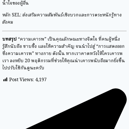
น้ำใจของผู้อื่น
หลัก SEL: ส่งเสริมความสัมพันธ์เชิงบวกและการตระหนักรู้ทาง
สังคม
บทสรุป
“ความเคารพ” เป็นคุณลักษณะทางจิตใจ ที่คนผู้หนึ่ง
รู้สึกนับถือ ซาบซึ้ง และให้ความสำคัญ จนนำไปสู่ “การแสดงออก
ซึ่งความเคารพ” ทางกาย ดังนั้น หากเราคาดหวังให้ใครเคารพ
เรา ลงหยิบ 20 พฤติกรรมที่ช่วยให้คุณน่าเคารพนับถือมากยิ่งขึ้น
ไปปรับใช้กันดูนะครับ
Post Views:
4,197