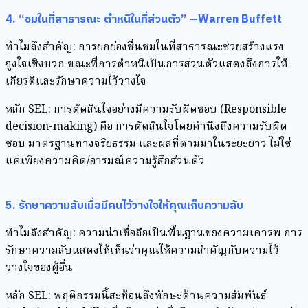
4. “ชมในที่สาธารณะ ตำหนิในที่ส่วนตัว”
—Warren Buffett
ทำไมถึงสำคัญ: การยกย่องชื่นชมในที่สาธารณะช่วยสร้างแรง
จูงใจเชิงบวก ขณะที่การตำหนิเป็นการส่วนตัวแสดงถึงการให้
เกียรติและรักษาความไว้วางใจ
หลัก SEL: การตัดสินใจอย่างมีความรับผิดชอบ (Responsible
decision-making) คือ การตัดสินใจโดยคำนึงถึงความรับผิด
ชอบ มาตรฐานทางจริยธรรม และผลที่ตามมาในระยะยาว ไม่ใช่
แค่เพียงความคิด/อารมณ์ความรู้สึกส่วนตัว
5. รักษาความลับเมื่อมีคนไว้วางใจให้คุณเก็บความลับ
ทำไมถึงสำคัญ: ความน่าเชื่อถือเป็นพื้นฐานของความเคารพ การ
รักษาความลับแสดงให้เห็นว่าคุณให้ความสำคัญกับความไว้
วางใจของผู้อื่น
หลัก SEL: พฤติกรรมนี้สะท้อนถึงทักษะด้านความสัมพันธ์