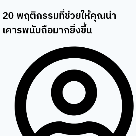
20 พฤติกรรมที่ช่วยให้คุณน่า
เคารพนับถือมากยิ่งขึ้น