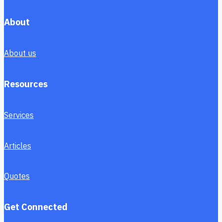
About
About us
Resources
Services
Articles
Quotes
Get Connected