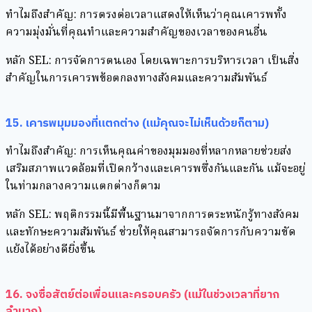
ทำไมถึงสำคัญ: การตรงต่อเวลาแสดงให้เห็นว่าคุณเคารพทั้ง
ความมุ่งมั่นที่คุณทำและความสำคัญของเวลาของคนอื่น
หลัก SEL: การจัดการตนเอง โดยเฉพาะการบริหารเวลา เป็นสิ่ง
สำคัญในการเคารพข้อตกลงทางสังคมและความสัมพันธ์
15. เคารพมุมมองที่แตกต่าง (แม้คุณจะไม่เห็นด้วยก็ตาม)
ทำไมถึงสำคัญ: การเห็นคุณค่าของมุมมองที่หลากหลายช่วยส่ง
เสริมสภาพแวดล้อมที่เปิดกว้างและเคารพซึ่งกันและกัน แม้จะอยู่
ในท่ามกลางความแตกต่างก็ตาม
หลัก SEL: พฤติกรรมนี้มีพื้นฐานมาจากการตระหนักรู้ทางสังคม
และทักษะความสัมพันธ์ ช่วยให้คุณสามารถจัดการกับความขัด
แย้งได้อย่างดียิ่งขึ้น
16. จงซื่อสัตย์ต่อเพื่อนและครอบครัว (แม้ในช่วงเวลาที่ยาก
ลำบาก)