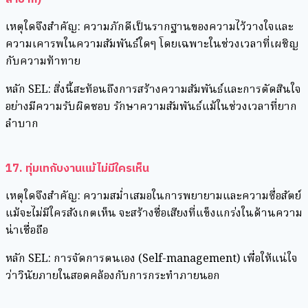
เหตุใดจึงสำคัญ: ความภักดีเป็นรากฐานของความไว้วางใจและ
ความเคารพในความสัมพันธ์ใดๆ โดยเฉพาะในช่วงเวลาที่เผชิญ
กับความท้าทาย
หลัก SEL: สิ่งนี้สะท้อนถึงการสร้างความสัมพันธ์และการตัดสินใจ
อย่างมีความรับผิดชอบ รักษาความสัมพันธ์แม้ในช่วงเวลาที่ยาก
ลำบาก
17. ทุ่มเทกับงานแม้ไม่มีใครเห็น
เหตุใดจึงสำคัญ: ความสม่ำเสมอในการพยายามและความซื่อสัตย์
แม้จะไม่มีใครสังเกตเห็น จะสร้างชื่อเสียงที่แข็งแกร่งในด้านความ
น่าเชื่อถือ
หลัก SEL: การจัดการตนเอง (Self-management) เพื่อให้แน่ใจ
ว่าวินัยภายในสอดคล้องกับการกระทำภายนอก