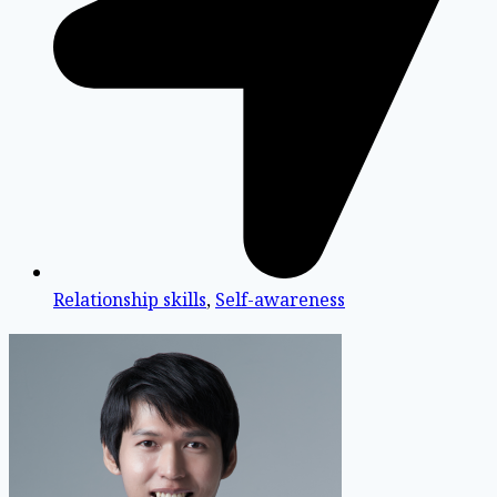
Relationship skills
,
Self-awareness