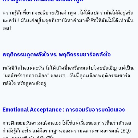
ความรู้สึกที่ยากจะอธิบายเป็นคำพูด.. ไม่ได้แปลว่ามันไม่มีอยู่จริง
นะครับ! มันแค่อยู่ในจุดที่เรายังหาคำมาตั้งชื่อให้มันไม่ได้เท่านั้น
เอง!
พฤติกรรมดูดพลังใจ vs. พฤติกรรมชาร์จพลังใจ
พลังชีวิตในแต่ละวัน ไม่ได้เกิดขึ้นหรือหมดไปโดยบังเอิญ แต่เป็น
“ผลลัพธ์จากการเลือก” ของเรา.. วันนี้คุณเลือกพฤติกรรมชาร์จ
พลังใจ หรือดูดพลังอยู่
Emotional Acceptance : การยอมรับอารมณ์ตนเอง
การฝึกยอมรับอารมณ์ตนเอง ไม่ใช่แค่เรื่องของการเห็นว่าตัวเอง
กำลังรู้สึกอะไร แต่คือรากฐานของความฉลาดทางอารมณ์ (EQ)