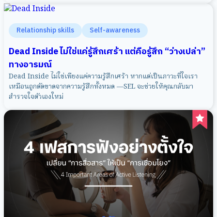
Relationship skills
Self-awareness
Dead Inside ไม่ใช่แค่รู้สึกเศร้า แต่คือรู้สึก “ว่างเปล่า”
ทางอารมณ์
Dead Inside ไม่ใช่เพียงแค่ความรู้สึกเศร้า หากแต่เป็นภาวะที่ใจเรา
เหมือนถูกตัดขาดจากความรู้สึกทั้งหมด —SEL จะช่วยให้คุณกลับมา
สำรวจใจตัวเองใหม่