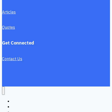
Articles
Quotes
Get Connected
Contact Us
Home
Services