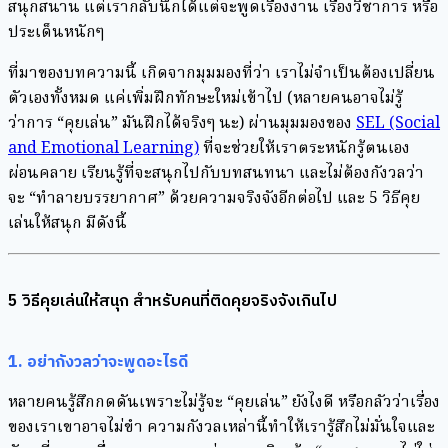
สนุกสนาน แต่เรากลับนึกได้แต่จะพูดเรื่องงาน เรื่องวิชาการ หรือ
ประเด็นหนักๆ
ที่มาของบทความนี้ เกิดจากมุมมองที่ว่า เราไม่จำเป็นต้องเปลี่ยน
ตัวเองทั้งหมด แค่เพิ่มฝึกทักษะใหม่เข้าไป (หลายคนอาจไม่รู้
ว่าการ “คุยเล่น” มันฝึกได้จริงๆ นะ) ผ่านมุมมองของ
SEL (Social
and Emotional Learning)
ที่จะช่วยให้เราตระหนักรู้ตนเอง
ผ่อนคลาย เรียนรู้ที่จะสนุกไปกับบทสนทนา และไม่ต้องกังวลว่า
จะ “ทำลายบรรยากาศ” ด้วยความจริงจังอีกต่อไป และ 5 วิธีคุย
เล่นให้สนุก มีดังนี้
5 วิธีคุยเล่นให้สนุก สำหรับคนที่ติดคุยจริงจังเกินไป
1. อย่ากังวลว่าจะพูดอะไรดี
หลายคนรู้สึกกดดันเพราะไม่รู้จะ “คุยเล่น” ยังไงดี หรือกลัวว่าเรื่อง
ของเราเขาอาจไม่ขำ ความกังวลเหล่านี้ทำให้เรารู้สึกไม่มั่นใจและ