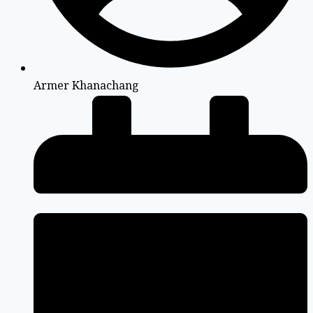
Armer Khanachang