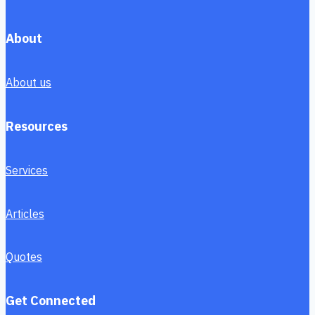
About
About us
Resources
Services
Articles
Quotes
Get Connected