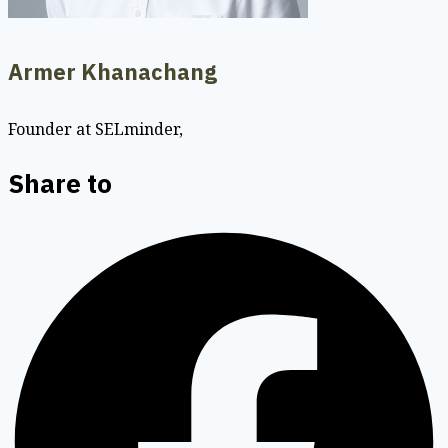
Armer Khanachang
Founder at SELminder,
Share to