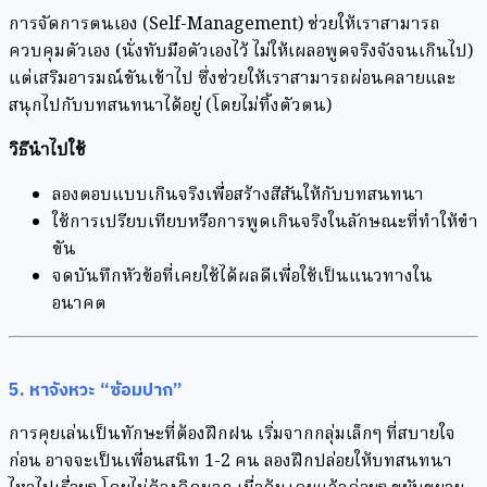
การจัดการตนเอง (Self-Management) ช่วยให้เราสามารถ
ควบคุมตัวเอง (นั่งทับมือตัวเองไว้ ไม่ให้เผลอพูดจริงจังจนเกินไป)
แต่เสริมอารมณ์ขันเข้าไป ซึ่งช่วยให้เราสามารถผ่อนคลายและ
สนุกไปกับบทสนทนาได้อยู่ (โดยไม่ทิ้งตัวตน)
วิธีนำไปใช้
ลองตอบแบบเกินจริงเพื่อสร้างสีสันให้กับบทสนทนา
ใช้การเปรียบเทียบหรือการพูดเกินจริงในลักษณะที่ทำให้ขำ
ขัน
จดบันทึกหัวข้อที่เคยใช้ได้ผลดีเพื่อใช้เป็นแนวทางใน
อนาคต
5. หาจังหวะ “ซ้อมปาก”
การคุยเล่นเป็นทักษะที่ต้องฝึกฝน เริ่มจากกลุ่มเล็กๆ ที่สบายใจ
ก่อน อาจจะเป็นเพื่อนสนิท 1-2 คน ลองฝึกปล่อยให้บทสนทนา