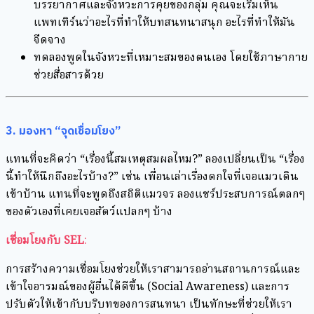
บรรยากาศและจังหวะการคุยของกลุ่ม คุณจะเริ่มเห็น
แพทเทิร์นว่าอะไรที่ทำให้บทสนทนาสนุก อะไรที่ทำให้มัน
จืดจาง
ทดลองพูดในจังหวะที่เหมาะสมของตนเอง โดยใช้ภาษากาย
ช่วยสื่อสารด้วย
3. มองหา “จุดเชื่อมโยง”
แทนที่จะคิดว่า “เรื่องนี้สมเหตุสมผลไหม?” ลองเปลี่ยนเป็น “เรื่อง
นี้ทำให้นึกถึงอะไรบ้าง?” เช่น เพื่อนเล่าเรื่องตกใจที่เจอแมวเดิน
เข้าบ้าน แทนที่จะพูดถึงสถิติแมวจร ลองแชร์ประสบการณ์ตลกๆ
ของตัวเองที่เคยเจอสัตว์แปลกๆ บ้าง
เชื่อมโยงกับ SEL
:
การสร้างความเชื่อมโยงช่วยให้เราสามารถอ่านสถานการณ์และ
เข้าใจอารมณ์ของผู้อื่นได้ดีขึ้น (Social Awareness) และการ
ปรับตัวให้เข้ากับบริบทของการสนทนา เป็นทักษะที่ช่วยให้เรา