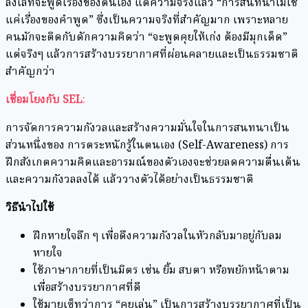
ลังเลที่จะพูดเรื่องของตนเอง แต่ความจริงแล้ว “การสนทนาไม่ใช่
แค่เรื่องของคำพูด” ซึ่งเป็นความจริงที่สำคัญมาก เพราะหลาย
คนมักจะติดกับดักความคิดว่า “จะพูดคุยให้เก่ง ต้องมีมุกเด็ด”
แต่จริงๆ แล้วการสร้างบรรยากาศที่ผ่อนคลายและเป็นธรรมชาติ
สำคัญกว่า
เชื่อมโยงกับ SEL
:
การจัดการความกังวลและสร้างความมั่นใจในการสนทนาเป็น
ส่วนหนึ่งของ การตระหนักรู้ในตนเอง (Self-Awareness) การ
ฝึกสังเกตความคิดและอารมณ์ของตัวเองจะช่วยลดความตื่นเต้น
และความกังวลลงได้ แล้ววางตัวได้อย่างเป็นธรรมชาติ
วิธีนำไปใช้
ฝึกหายใจลึก ๆ เพื่อดึงความกังวลในหัวกลับมาอยู่กับลม
หายใจ
ใช้ภาษากายที่เป็นมิตร เช่น ยิ้ม สบตา หรือพยักหน้าตาม
เพื่อสร้างบรรยากาศที่ดี
ใช้มายเซ็ทว่าการ “คุยเล่น” เป็นการสร้างบรรยากาศที่เป็น