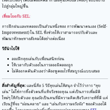
ไหลไปเรื่อยๆ โดยไม่ต้องคิดมาก เมื่อคุ้นเคยแล้วค่อยๆ ขยับขยาย
ไปสู่กลุ่มใหญ่ขึ้น
เชื่อมโยงกับ SEL
:
การฝึกฝนและทดลองเป็นส่วนหนึ่งของ การพัฒนาตนเอง (Self-
Improvement) ใน SEL ซึ่งช่วยให้เราสามารถปรับตัวและ
พัฒนาทักษะทางสังคมได้อย่างต่อเนื่อง
วิธีนำไปใช้
ลองฝึกคุยเล่นกับเพื่อนสนิทก่อน
ให้เวลากับตัวเองในการลองผิดลองถูก
ไม่ต้องกดดันตัวเองว่าต้องพูดอะไรที่สมบูรณ์แบบเสมอ
สิ่งสำคัญที่สุด:
และนี่คือ 5 วิธีคุยเล่นให้สนุก จำไว้ว่าการ “คุย
เล่น” ไม่ใช่การทิ้งตัวตนที่แท้จริงของคุณ แต่เป็นการเพิ่มมิติ
ใหม่ๆ ให้กับตัวเอง คุณยังเป็นคนที่มีความคิดเชิงวิเคราะห์ที่ดี แค่
เรียนรู้ที่จะ “ผ่อนคลาย” และ “เล่นกับความจริงจัง” ของตัวเองได้