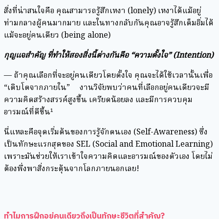
สิ่งที่น่าสนใจคือ คุณสามารถรู้สึกเหงา (lonely) เหงาได้แม้อยู่
ท่ามกลางผู้คนมากมาย และในทางกลับกันคุณอาจรู้สึกเต็มอิ่มได้
แม้จะอยู่คนเดียว (being alone)
กุญแจสำคัญ ที่ทำให้สองสิ่งนี้ต่างกันคือ “ความตั้งใจ” (Intention)
— ถ้าคุณเลือกที่จะอยู่คนเดียวโดยตั้งใจ คุณจะได้ใช้เวลานั้นเพื่อ
“เติบโตจากภายใน” งานวิจัยพบว่าคนที่เลือกอยู่คนเดียวจะมี
ความคิดสร้างสรรค์สูงขึ้น เครียดน้อยลง และมีการควบคุม
อารมณ์ที่ดีขึ้น¹
นี่แหละคือจุดเริ่มต้นของการรู้จักตนเอง (Self-Awareness) ซึ่ง
เป็นทักษะแรกสุดของ SEL (Social and Emotional Learning)
เพราะมันช่วยให้เราเข้าใจความคิดและอารมณ์ของตัวเอง โดยไม่
ต้องพึ่งพาสิ่งกระตุ้นจากโลกภายนอกเลย!
ทำไมการฝึกอยู่คนเดียวถึงเป็นทักษะชีวิตที่สำคัญ?