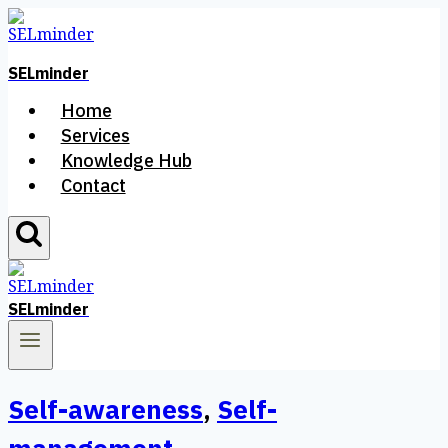
Skip
to
content
SELminder
Home
Services
Knowledge Hub
Contact
SELminder
Self-awareness
,
Self-