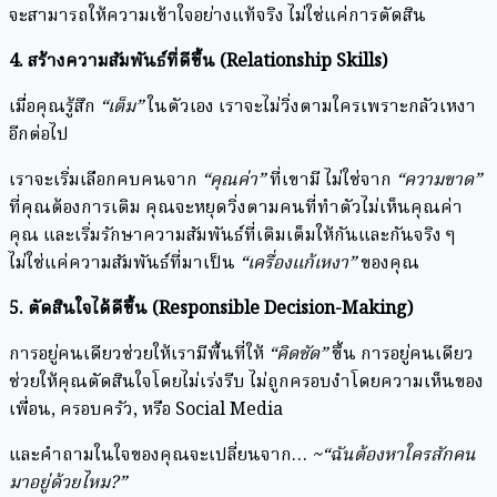
จะสามารถให้ความเข้าใจอย่างแท้จริง ไม่ใช่แค่การตัดสิน
4.
สร้างความสัมพันธ์ที่ดีขึ้น (Relationship Skills)
เมื่อคุณรู้สึก
“เต็ม”
ในตัวเอง เราจะไม่วิ่งตามใครเพราะกลัวเหงา
อีกต่อไป
เราจะเริ่มเลือกคบคนจาก
“คุณค่า”
ที่เขามี ไม่ใช่จาก
“ความขาด”
ที่คุณต้องการเติม คุณจะหยุดวิ่งตามคนที่ทำตัวไม่เห็นคุณค่า
คุณ และเริ่มรักษาความสัมพันธ์ที่เติมเต็มให้กันและกันจริง ๆ
ไม่ใช่แค่ความสัมพันธ์ที่มาเป็น
“เครื่องแก้เหงา”
ของคุณ
5.
ตัดสินใจได้ดีขึ้น (Responsible Decision-Making)
การอยู่คนเดียวช่วยให้เรามีพื้นที่ให้
“คิดชัด”
ขึ้น การอยู่คนเดียว
ช่วยให้คุณตัดสินใจโดยไม่เร่งรีบ ไม่ถูกครอบงำโดยความเห็นของ
เพื่อน, ครอบครัว, หรือ Social Media
และคำถามในใจของคุณจะเปลี่ยนจาก…
~“ฉันต้องหาใครสักคน
มาอยู่ด้วยไหม?”