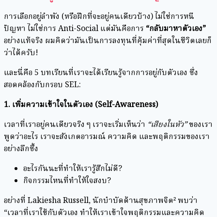
การเลือกอยู่ลำพัง (หรือฝึกที่จะอยู่คนเดียวบ้าง) ไม่ใช่การหนี
ปัญหา ไม่ใช่การ Anti-Social แต่มันคือการ
“
กลับมาหาตัวเอง”
อย่างแท้จริง ผมคิดว่ามันเป็นการลงทุนที่คุ้มค่าที่สุดในชีวิตเลยก็
ว่าได้ครับ!
และนี่คือ 5 บทเรียนที่เราจะได้เรียนรู้จากการอยู่กับตัวเอง ซึ่ง
สอดคล้องกับกรอบ SEL:
1.
เพิ่มความเข้าใจในตัวเอง (Self-Awareness)
เวลาที่เราอยู่คนเดียวจริง ๆ เราจะเริ่มเห็นว่า
“เสียงในหัว”
ของเรา
พูดว่าอะไร เราจะสังเกตอารมณ์ ความคิด และพฤติกรรมของเรา
อย่างลึกซึ้ง
อะไรกันนะที่ทำให้เรารู้สึกไม่ดี?
กิจกรรมไหนที่ทำให้ใจสงบ?
อย่างที่ Lakiesha Russell, นักบำบัดด้านสุขภาพจิต² พบว่า
“เวลาที่เราใช้กับตัวเอง ทำให้เราเข้าใจพฤติกรรมและความคิด