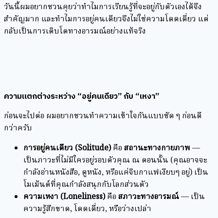
วันนี้ผมอยากชวนคุยว่าทำไมการเรียนรู้ที่จะอยู่กับตัวเองได้จึง
สำคัญมาก และทำไมการอยู่คนเดียวจึงไม่ใช่ความโดดเดี่ยว แต่
กลับเป็นการเติบโตทางอารมณ์อย่างแท้จริง
ความแตกต่างระหว่าง “อยู่คนเดียว” กับ “เหงา”
ก่อนจะไปต่อ ผมอยากชวนทำความเข้าใจกันแบบชัด ๆ ก่อนดี
กว่าครับ
การอยู่คนเดียว (Solitude)
คือ
สถานะทางกายภาพ
—
เป็นภาวะที่ไม่มีใครอยู่รอบตัวคุณ ณ ตอนนั้น (คุณอาจจะ
กำลังอ่านหนังสือ, ดูหนัง, หรือแค่จิบกาแฟเงียบๆ อยู่) เป็น
โมเม้นต์ที่คุณกำลังสนุกกับโลกส่วนตัว
ความเหงา (Loneliness)
คือ
สภาวะทางอารมณ์
— เป็น
ความรู้สึกขาด, โดดเดี่ยว, หรือว่างเปล่า