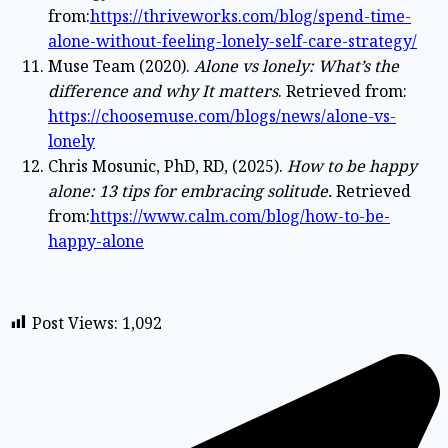
from:
https://thriveworks.com/blog/spend-time-
alone-without-feeling-lonely-self-care-strategy/
Muse Team (2020).
Alone vs lonely: What’s the
difference and why It matters
. Retrieved from:
https://choosemuse.com/blogs/news/alone-vs-
lonely
Chris Mosunic, PhD, RD, (2025).
How to be happy
alone: 13 tips for embracing solitude.
Retrieved
from:
https://www.calm.com/blog/how-to-be-
happy-alone
Post Views:
1,092