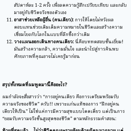
สัปดาห์ละ 1-2 ครั้ง เพื่อลดความรู้สึกเปรียบเทียบ และกลับ
มาอยู่กับชีวิตจริงของตัวเอง
อาสาช่วยเหลือผู้อื่น (คนเดียว):
การให้โดยไม่หวังผล
ตอบแทนช่วยเติมเต็มความหมายในชีวิตและสร้างความ
เชื่อมโยงกับโลกในแบบที่ลึกซึ้งกว่าเดิม
วางแผนออกเดินทางคนเดียว:
นี่คือบททดสอบชั้นเยี่ยม!
มันสร้างความกล้า, ความมั่นใจ และนำไปสู่การค้นพบ
ศักยภาพที่คุณอาจไม่เคยรู้มาก่อน
สรุปทั้งหมดที่ผมพูดมานี้คืออะไร?
ผมกำลังจะสื่อสารว่า “การอยู่คนเดียว คือการเตรียมพร้อมรับ
ความจริงของชีวิต” ครับ!! เพราะแก่นแท้ของการ “ฝึกอยู่คน
เดียวให้เป็น” ไม่ใช่แค่การมีความสุขแบบโดดเดี่ยว แต่เป็นการ
“ยอมรับความจริงขั้นสูงสุดของชีวิต” ตามหลักธรรมคำสอน:
ท้ายที่สุดแล้ว… ไม่ว่าชีวิตคุณจะรายล้อมด้วยผู้คนมากมาย แต่