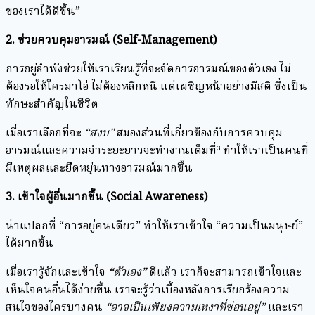
ของเราได้ดีขึ้น”
2.
ช่วยควบคุมอารมณ์ (Self-Management)
การอยู่ลำพังช่วยให้เราเรียนรู้ที่จะจัดการอารมณ์ของตัวเอง ไม่
ต้องรอให้ใครมาโอ๋ ไม่ต้องหลีกหนี แต่เผชิญหน้าอย่างมีสติ ซึ่งเป็น
ทักษะสำคัญในชีวิต
เมื่อเราเลือกที่จะ
“สงบ”
สมองส่วนที่เกี่ยวข้องกับการควบคุม
อารมณ์และความจำระยะยาวจะทำงานเต็มที่³ ทำให้เราเป็นคนที่
มีเหตุผลและยืดหยุ่นทางอารมณ์มากขึ้น
3.
เข้าใจผู้อื่นมากขึ้น (Social Awareness)
น่าแปลกที่ “การอยู่คนเดียว” ทำให้เราเข้าใจ “ความเป็นมนุษย์”
ได้มากขึ้น
เมื่อเรารู้จักและเข้าใจ
“ตัวเอง”
ดีแล้ว เราก็จะสามารถเข้าใจและ
เห็นใจคนอื่นได้ง่ายขึ้น เราจะรู้ว่าเบื้องหลังการเรียกร้องความ
สนใจของใครบางคน
“อาจเป็นเพียงความเหงาที่ซ่อนอยู่”
และเรา