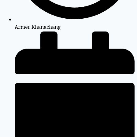
Armer Khanachang