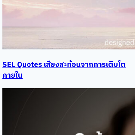
SEL Quotes เสียงสะท้อนจากการเติบโต
ภายใน