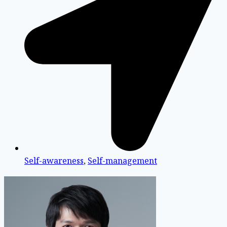
Self-awareness
,
Self-management