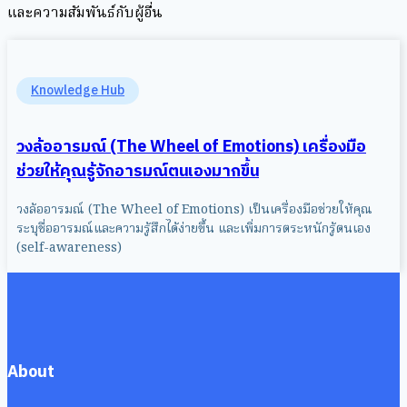
และความสัมพันธ์กับผู้อื่น
Knowledge Hub
วงล้ออารมณ์ (The Wheel of Emotions) เครื่องมือ
ช่วยให้คุณรู้จักอารมณ์ตนเองมากขึ้น
วงล้ออารมณ์ (The Wheel of Emotions) เป็นเครื่องมือช่วยให้คุณ
ระบุชื่ออารมณ์และความรู้สึกได้ง่ายขึ้น และเพิ่มการตระหนักรู้ตนเอง
(self-awareness)
About