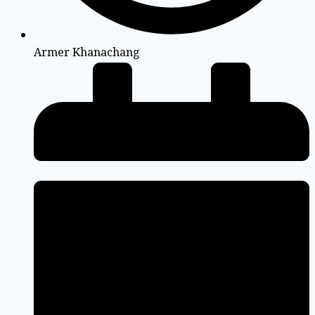
Armer Khanachang