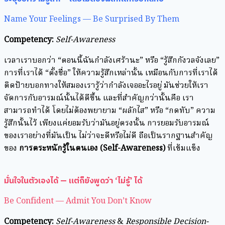
Name Your Feelings — Be Surprised By Them
Competency:
Self-Awareness
เวลาเราบอกว่า “ตอนนี้ฉันกำลังเศร้านะ” หรือ “รู้สึกกังวลจังเลย”
การที่เราได้ “ตั้งชื่อ” ให้ความรู้สึกเหล่านั้น เหมือนกับการที่เราได้
ติดป้ายบอกทางให้สมองเรารู้ว่ากำลังเจออะไรอยู่ มันช่วยให้เรา
จัดการกับอารมณ์นั้นได้ดีขึ้น และที่สำคัญกว่านั้นคือ เรา
สามารถทำได้ โดยไม่ต้องพยายาม “ผลักไส” หรือ “กดทับ” ความ
รู้สึกนั้นไว้ เพียงแค่ยอมรับว่ามันอยู่ตรงนั้น การยอมรับอารมณ์
ของเราอย่างที่มันเป็น ไม่ว่าจะดีหรือไม่ดี ถือเป็นรากฐานสำคัญ
ของ
การตระหนักรู้ในตนเอง (Self-Awareness)
ที่เข้มแข็ง
มั่นใจในตัวเองได้ — แต่ก็ยังพูดว่า ‘ไม่รู้’ ได้
Be Confident — Admit You Don’t Know
Competency:
Self-Awareness
&
Responsible Decision-