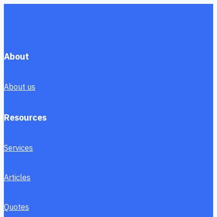
About
About us
Resources
Services
Articles
Quotes