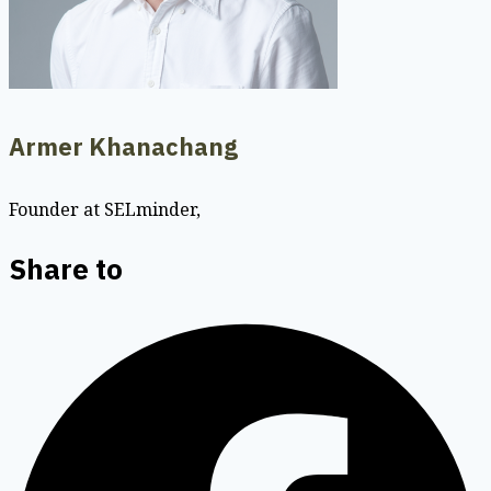
Armer Khanachang
Founder at SELminder,
Share to