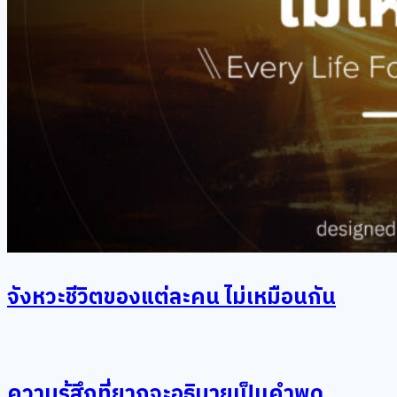
จังหวะชีวิตของแต่ละคน ไม่เหมือนกัน
ความรู้สึกที่ยากจะอธิบายเป็นคำพูด