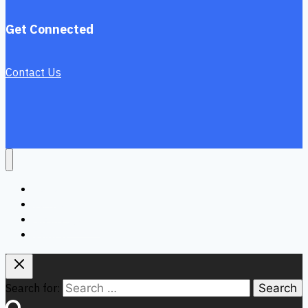
Get Connected
Contact Us
Home
Services
Knowledge Hub
Contact
Search for: