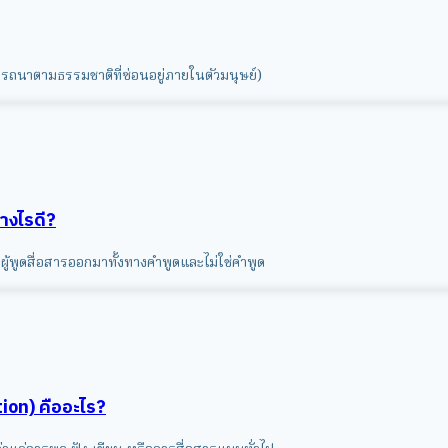
รถนาตามธรรมชาติที่ซ่อนอยู่ภายในตัวมนุษย์)
่างไรดี?
ที่ผู้พูดสื่อสารออกมาทั้งทางคำพูดและไม่ใช่คำพูด
ion) คืออะไร?