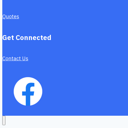
Quotes
Get Connected
Contact Us