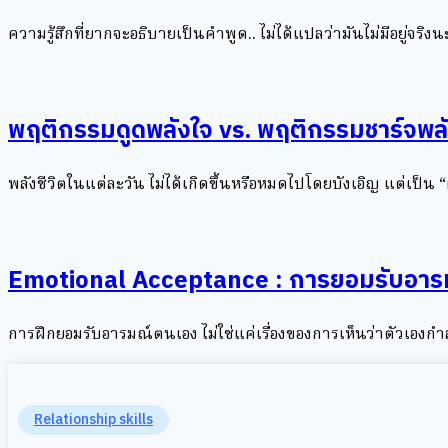
ความรู้สึกที่ยากจะอธิบายเป็นคำพูด.. ไม่ได้แปลว่ามันไม่มีอยู่จริงนะค
พฤติกรรมดูดพลังใจ vs. พฤติกรรมชาร์จพล
พลังชีวิตในแต่ละวัน ไม่ได้เกิดขึ้นหรือหมดไปโดยบังเอิญ แต่เป็น 
Emotional Acceptance : การยอมรับอา
การฝึกยอมรับอารมณ์ตนเอง ไม่ใช่แค่เรื่องของการเห็นว่าตัวเองก
Relationship skills