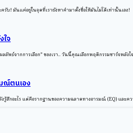
รับ! มันแค่อยู่ในจุดที่เรายังหาคำมาตั้งชื่อให้มันไม่ได้เท่านั้นเอง!
ังใจ
“ผลลัพธ์จากการเลือก” ของเรา.. วันนี้คุณเลือกพฤติกรรมชาร์จพลังใจ 
รมณ์ตนเอง
ำลังรู้สึกอะไร แต่คือรากฐานของความฉลาดทางอารมณ์ (EQ) และความส