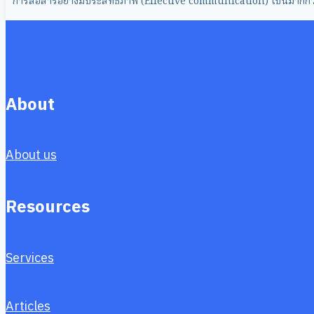
การสื่อสารอย่างมีประสิทธิภาพ (Effective communication) เป็นมากกว่า
About
About us
Resources
Services
Articles